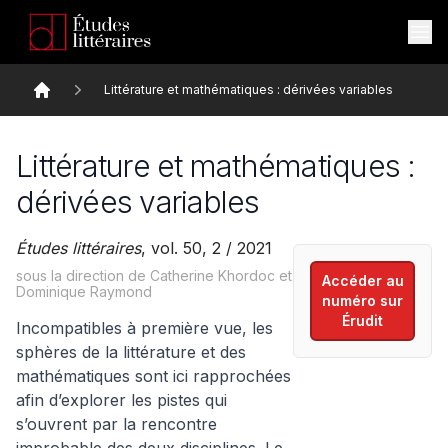
Littérature et mathématiques : dérivées variables
Accueil
Littérature et mathématiques :
dérivées variables
Études littéraires
, vol. 50, 2 / 2021
sous la direction de Catherine Khordoc et
Accéder au
Dominique Raymond
numéro sur
Érudit
Incompatibles à première vue, les
sphères de la littérature et des
mathématiques sont ici rapprochées
afin d’explorer les pistes qui
s’ouvrent par la rencontre