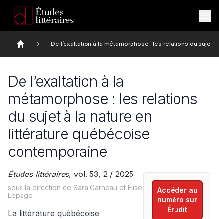
De l’exaltation à la métamorphose : les relations du sujet 
Accueil
De l’exaltation à la
métamorphose : les relations
du sujet à la nature en
littérature québécoise
contemporaine
Études littéraires
, vol. 53, 2 / 2025
sous la direction de Sara Garneau et Élise
Accéder au
Lepage
numéro sur
Érudit
La littérature québécoise