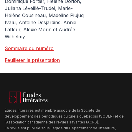
Dominique Fortier, Hélène Dorion,
Juliana Léveillé-Trudel, Marie-
Hélène Cousineau, Madeline Piujuq
Ivalu, Antoine Desjardins, Annie
Lafleur, Alexie Morin et Audrée
Wilhelmy.
Sommaire du numéro
Feuilleter la présentation
Études littéraires est membre associé de la Société de
développement des périodiques culturels québécois (SODEP) et de
l'Association canadienne des revues savantes (ACRS).
La revue est publiée sous l'égide du Département de littérature,