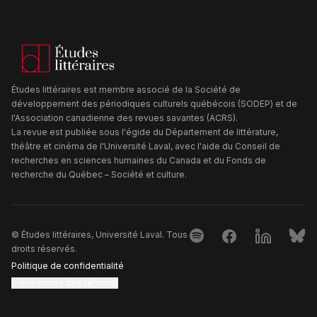
Études littéraires est membre associé de la Société de
développement des périodiques culturels québécois (SODEP) et de
l'Association canadienne des revues savantes (ACRS).
La revue est publiée sous l'égide du Département de littérature,
théâtre et cinéma de l'Université Laval, avec l'aide du Conseil de
recherches en sciences humaines du Canada et du Fonds de
recherche du Québec – Société et culture.
Spotify
Facebook
Linkedin
Blue
© Études littéraires, Université Laval. Tous
droits réservés.
Politique de confidentialité
Préférences des témoins